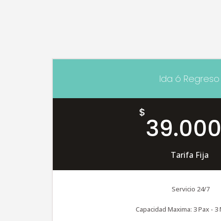
Ida ó Regreso
$
39.000
Tarifa Fija
Servicio 24/7
Capacidad Maxima: 3 Pax - 3