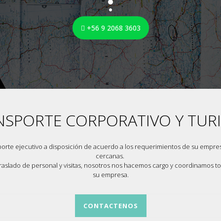
+56 9 2068 3603
NSPORTE CORPORATIVO Y
TUR
porte ejecutivo a disposición de acuerdo a los requerimientos de su empres
cercanas.
traslado de personal y visitas, nosotros nos hacemos cargo y coordinamos to
su empresa
.
CONTACTENOS