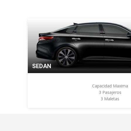
SEDAN
Capacidad Maxima
3 Pasajeros
3 Maletas