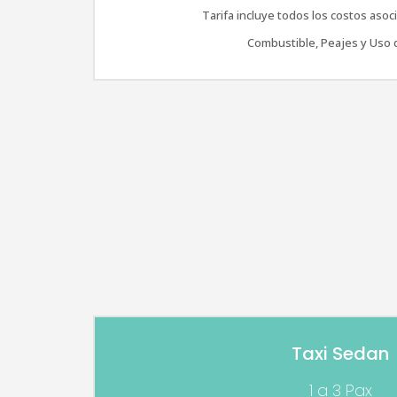
Tarifa incluye todos los costos asoci
Combustible, Peajes y Uso 
Taxi Sedan
1 a 3 Pax