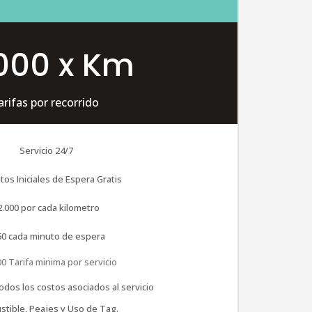
000 x Km
arifas por recorrido
Servicio 24/7
tos Iniciales de Espera Gratis
2.000 por cada kilometro
50 cada minuto de espera
00 Tarifa minima por servicio
todos los costos asociados al servicio
tible, Peajes y Uso de Tag.