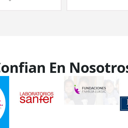
onfian En Nosotro