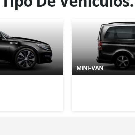
Tipo De Vehiculos.
MINI-VAN