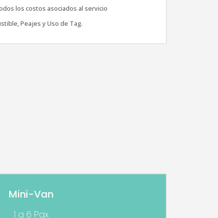
todos los costos asociados al servicio
tible, Peajes y Uso de Tag.
Mini-Van
1 a 6 Pax