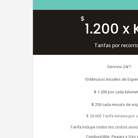
$
1.200 x
Tarifas por recorri
Servicio 24/7
10 Minutos Iniciales de Esper
$ 1.200 por cada kilome
$ 250 cada minuto de es
$ 20.000 Tarifa minima por s
Tarifa incluye todos los costos asoci
Combustible, Peajes y Uso 