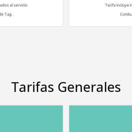
ados al servicio
Tarifa incluye 
de Tag.
Combus
Tarifas Generales