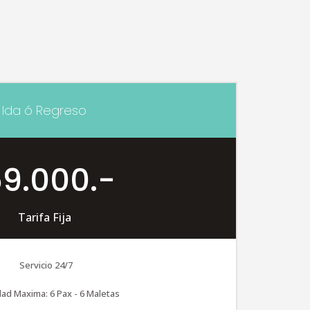
Ida ó Regreso
9.000.-
Tarifa Fija
Servicio 24/7
ad Maxima: 6 Pax - 6 Maletas